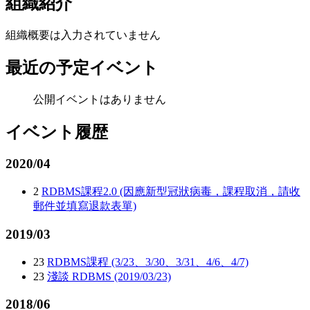
組織紹介
組織概要は入力されていません
最近の予定イベント
公開イベントはありません
イベント履歴
2020/04
2
RDBMS課程2.0 (因應新型冠狀病毒，課程取消，請收
郵件並填寫退款表單)
2019/03
23
RDBMS課程 (3/23、3/30、3/31、4/6、4/7)
23
淺談 RDBMS (2019/03/23)
2018/06