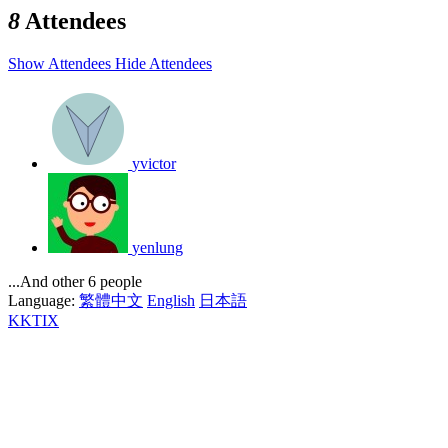
8
Attendees
Show Attendees
Hide Attendees
yvictor
yenlung
...And other 6 people
Language:
繁體中文
English
日本語
KKTIX